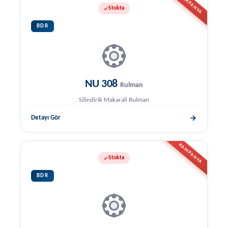
KAMPANYA
Stokta
BDR
NU 308
Rulman
Silindirik Makarali Rulman
Detayı Gör
KAMPANYA
Stokta
BDR