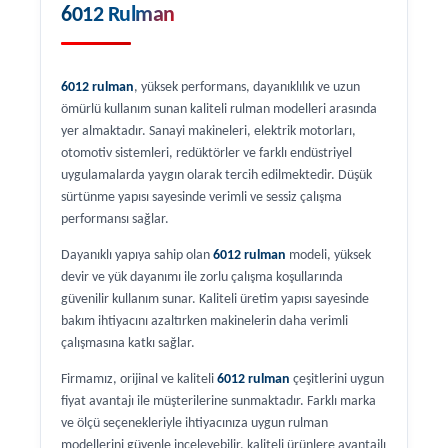
6012 Rulman
6012 rulman
, yüksek performans, dayanıklılık ve uzun
ömürlü kullanım sunan kaliteli rulman modelleri arasında
yer almaktadır. Sanayi makineleri, elektrik motorları,
otomotiv sistemleri, redüktörler ve farklı endüstriyel
uygulamalarda yaygın olarak tercih edilmektedir. Düşük
sürtünme yapısı sayesinde verimli ve sessiz çalışma
performansı sağlar.
Dayanıklı yapıya sahip olan
6012 rulman
modeli, yüksek
devir ve yük dayanımı ile zorlu çalışma koşullarında
güvenilir kullanım sunar. Kaliteli üretim yapısı sayesinde
bakım ihtiyacını azaltırken makinelerin daha verimli
çalışmasına katkı sağlar.
Firmamız, orijinal ve kaliteli
6012 rulman
çeşitlerini uygun
fiyat avantajı ile müşterilerine sunmaktadır. Farklı marka
ve ölçü seçenekleriyle ihtiyacınıza uygun rulman
modellerini güvenle inceleyebilir, kaliteli ürünlere avantajlı