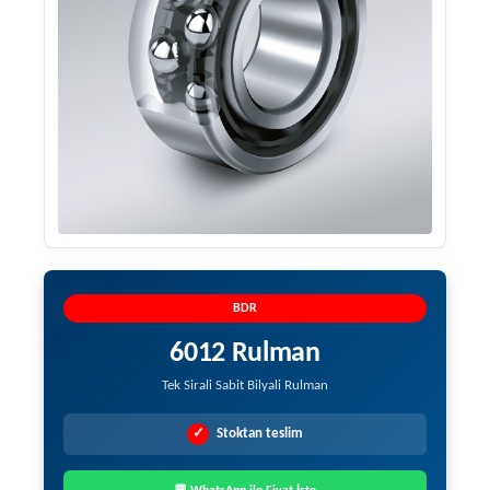
BDR
6012 Rulman
Tek Sirali Sabit Bilyali Rulman
✓
Stoktan teslim