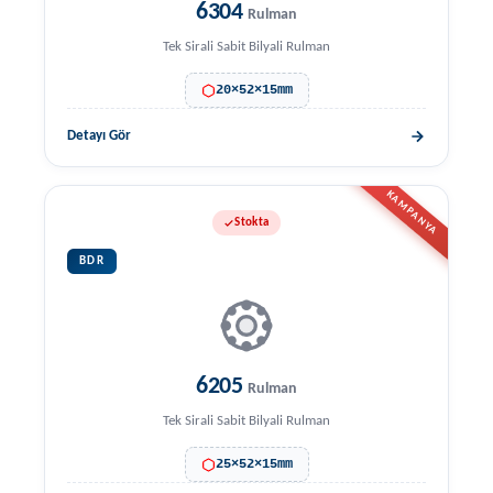
6304
Rulman
Tek Sirali Sabit Bilyali Rulman
20×52×15mm
Detayı Gör
KAMPANYA
Stokta
BDR
6205
Rulman
Tek Sirali Sabit Bilyali Rulman
25×52×15mm