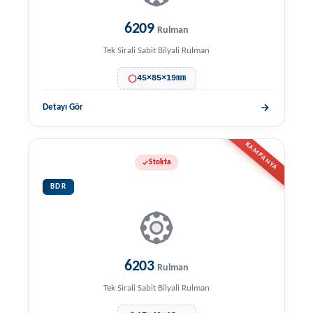
6209
Rulman
Tek Sirali Sabit Bilyali Rulman
45×85×19mm
Detayı Gör
KAMPANYA
Stokta
BDR
6203
Rulman
Tek Sirali Sabit Bilyali Rulman