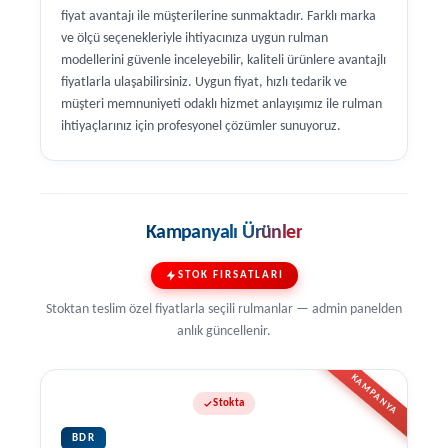
fiyat avantajı ile müşterilerine sunmaktadır. Farklı marka
ve ölçü seçenekleriyle ihtiyacınıza uygun rulman
modellerini güvenle inceleyebilir, kaliteli ürünlere avantajlı
fiyatlarla ulaşabilirsiniz. Uygun fiyat, hızlı tedarik ve
müşteri memnuniyeti odaklı hizmet anlayışımız ile rulman
ihtiyaçlarınız için profesyonel çözümler sunuyoruz.
Kampanyalı Ürünler
STOK FIRSATLARI
Stoktan teslim özel fiyatlarla seçili rulmanlar — admin panelden
anlık güncellenir.
KAMPANYA
Stokta
BDR