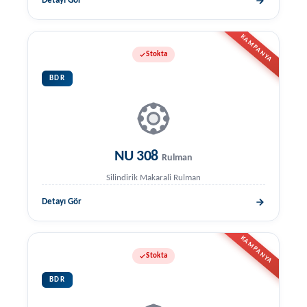
Detayı Gör
KAMPANYA
Stokta
BDR
NU 308
Rulman
Silindirik Makarali Rulman
Detayı Gör
KAMPANYA
Stokta
BDR