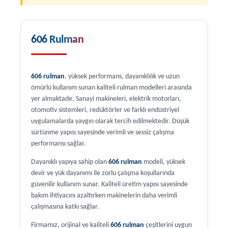
606 Rulman
606 rulman
, yüksek performans, dayanıklılık ve uzun
ömürlü kullanım sunan kaliteli rulman modelleri arasında
yer almaktadır. Sanayi makineleri, elektrik motorları,
otomotiv sistemleri, redüktörler ve farklı endüstriyel
uygulamalarda yaygın olarak tercih edilmektedir. Düşük
sürtünme yapısı sayesinde verimli ve sessiz çalışma
performansı sağlar.
Dayanıklı yapıya sahip olan
606 rulman
modeli, yüksek
devir ve yük dayanımı ile zorlu çalışma koşullarında
güvenilir kullanım sunar. Kaliteli üretim yapısı sayesinde
bakım ihtiyacını azaltırken makinelerin daha verimli
çalışmasına katkı sağlar.
Firmamız, orijinal ve kaliteli
606 rulman
çeşitlerini uygun