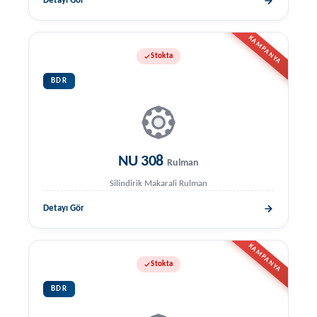
Detayı Gör
KAMPANYA
Stokta
BDR
NU 308
Rulman
Silindirik Makarali Rulman
Detayı Gör
KAMPANYA
Stokta
BDR