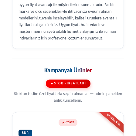
uygun fiyat avantajı ile müşterilerine sunmaktadır. Farklı
marka ve ölçü seçenekleriyle ihtiyacınıza uygun rulman
modellerini güvenle inceleyebilir, kaliteli ürünlere avantajlı
fiyatlarla ulaşabilirsiniz. Uygun fiyat, hızlı tedarik ve
müşteri memnuniyeti odaklı hizmet anlayışımız ile rulman
ihtiyaçlarınız için profesyonel çözümler sunuyoruz.
Kampanyalı Ürünler
STOK FIRSATLARI
Stoktan teslim özel fiyatlarla seçili rulmanlar — admin panelden
anlık güncellenir.
KAMPANYA
Stokta
BDR