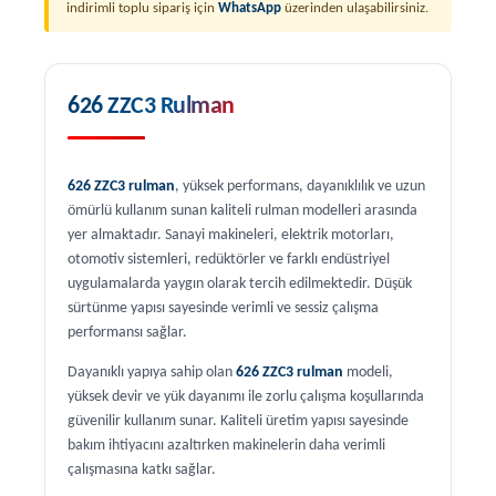
indirimli toplu sipariş için
WhatsApp
üzerinden ulaşabilirsiniz.
626 ZZC3 Rulman
626 ZZC3 rulman
, yüksek performans, dayanıklılık ve uzun
ömürlü kullanım sunan kaliteli rulman modelleri arasında
yer almaktadır. Sanayi makineleri, elektrik motorları,
otomotiv sistemleri, redüktörler ve farklı endüstriyel
uygulamalarda yaygın olarak tercih edilmektedir. Düşük
sürtünme yapısı sayesinde verimli ve sessiz çalışma
performansı sağlar.
Dayanıklı yapıya sahip olan
626 ZZC3 rulman
modeli,
yüksek devir ve yük dayanımı ile zorlu çalışma koşullarında
güvenilir kullanım sunar. Kaliteli üretim yapısı sayesinde
bakım ihtiyacını azaltırken makinelerin daha verimli
çalışmasına katkı sağlar.