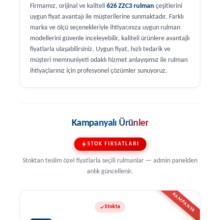
Firmamız, orijinal ve kaliteli
626 ZZC3 rulman
çeşitlerini
uygun fiyat avantajı ile müşterilerine sunmaktadır. Farklı
marka ve ölçü seçenekleriyle ihtiyacınıza uygun rulman
modellerini güvenle inceleyebilir, kaliteli ürünlere avantajlı
fiyatlarla ulaşabilirsiniz. Uygun fiyat, hızlı tedarik ve
müşteri memnuniyeti odaklı hizmet anlayışımız ile rulman
ihtiyaçlarınız için profesyonel çözümler sunuyoruz.
Kampanyalı Ürünler
STOK FIRSATLARI
Stoktan teslim özel fiyatlarla seçili rulmanlar — admin panelden
anlık güncellenir.
KAMPANYA
Stokta