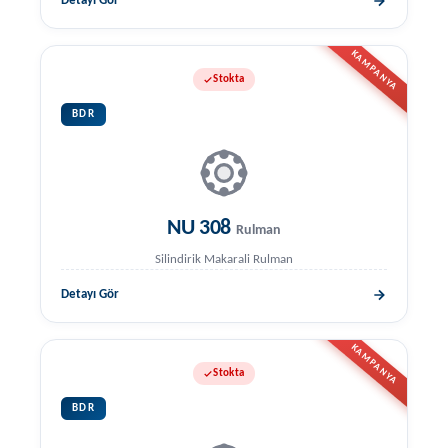
Detayı Gör
KAMPANYA
Stokta
BDR
NU 308
Rulman
Silindirik Makarali Rulman
Detayı Gör
KAMPANYA
Stokta
BDR