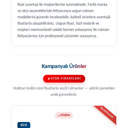
fiyat avantajı ile müşterilerine sunmaktadır. Farklı marka
ve ölçü seçenekleriyle ihtiyacınıza uygun rulman
modellerini güvenle inceleyebilir, kaliteli ürünlere avantajlı
fiyatlarla ulaşabilirsiniz. Uygun fiyat, hızlı tedarik ve
müşteri memnuniyeti odaklı hizmet anlayışımız ile rulman
ihtiyaçlarınız için profesyonel çözümler sunuyoruz.
Kampanyalı Ürünler
STOK FIRSATLARI
Stoktan teslim özel fiyatlarla seçili rulmanlar — admin panelden
anlık güncellenir.
KAMPANYA
Stokta
BDR