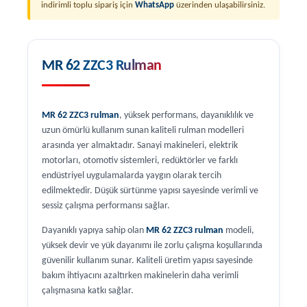
indirimli toplu sipariş için
WhatsApp
üzerinden ulaşabilirsiniz.
MR 62 ZZC3 Rulman
MR 62 ZZC3 rulman
, yüksek performans, dayanıklılık ve
uzun ömürlü kullanım sunan kaliteli rulman modelleri
arasında yer almaktadır. Sanayi makineleri, elektrik
motorları, otomotiv sistemleri, redüktörler ve farklı
endüstriyel uygulamalarda yaygın olarak tercih
edilmektedir. Düşük sürtünme yapısı sayesinde verimli ve
sessiz çalışma performansı sağlar.
Dayanıklı yapıya sahip olan
MR 62 ZZC3 rulman
modeli,
yüksek devir ve yük dayanımı ile zorlu çalışma koşullarında
güvenilir kullanım sunar. Kaliteli üretim yapısı sayesinde
bakım ihtiyacını azaltırken makinelerin daha verimli
çalışmasına katkı sağlar.