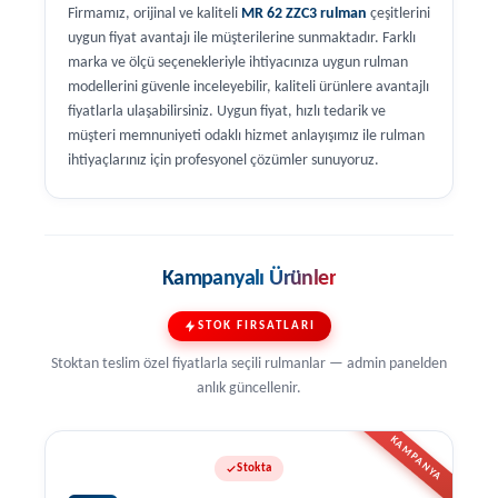
Firmamız, orijinal ve kaliteli
MR 62 ZZC3 rulman
çeşitlerini
uygun fiyat avantajı ile müşterilerine sunmaktadır. Farklı
marka ve ölçü seçenekleriyle ihtiyacınıza uygun rulman
modellerini güvenle inceleyebilir, kaliteli ürünlere avantajlı
fiyatlarla ulaşabilirsiniz. Uygun fiyat, hızlı tedarik ve
müşteri memnuniyeti odaklı hizmet anlayışımız ile rulman
ihtiyaçlarınız için profesyonel çözümler sunuyoruz.
Kampanyalı Ürünler
STOK FIRSATLARI
Stoktan teslim özel fiyatlarla seçili rulmanlar — admin panelden
anlık güncellenir.
KAMPANYA
Stokta