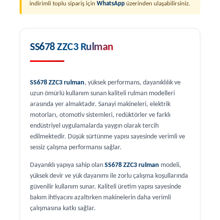
indirimli toplu sipariş için
WhatsApp
üzerinden ulaşabilirsiniz.
SS678 ZZC3 Rulman
SS678 ZZC3 rulman
, yüksek performans, dayanıklılık ve
uzun ömürlü kullanım sunan kaliteli rulman modelleri
arasında yer almaktadır. Sanayi makineleri, elektrik
motorları, otomotiv sistemleri, redüktörler ve farklı
endüstriyel uygulamalarda yaygın olarak tercih
edilmektedir. Düşük sürtünme yapısı sayesinde verimli ve
sessiz çalışma performansı sağlar.
Dayanıklı yapıya sahip olan
SS678 ZZC3 rulman
modeli,
yüksek devir ve yük dayanımı ile zorlu çalışma koşullarında
güvenilir kullanım sunar. Kaliteli üretim yapısı sayesinde
bakım ihtiyacını azaltırken makinelerin daha verimli
çalışmasına katkı sağlar.