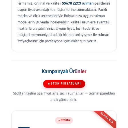
Firmamız, orijinal ve kaliteli
SS678 ZZC3 rulman
çeşitlerini
uygun fiyat avantajı ile müşterilerine sunmaktadır. Farklı
marka ve ölçü seçenekleriyle ihtiyacınıza uygun rulman
modellerini güvenle inceleyebilir, kaliteli ürünlere avantajlı
fiyatlarla ulaşabilirsiniz. Uygun fiyat, hızlı tedarik ve
müşteri memnuniyeti odaklı hizmet anlayışımız ile rulman
ihtiyaçlarınız için profesyonel çözümler sunuyoruz.
Kampanyalı Ürünler
STOK FIRSATLARI
Stoktan teslim özel fiyatlarla seçili rulmanlar — admin panelden
anlık güncellenir.
KAMPANYA
Stokta